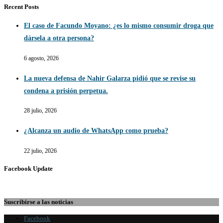
Recent Posts
El caso de Facundo Moyano: ¿es lo mismo consumir droga que
dársela a otra persona?
6 agosto, 2026
La nueva defensa de Nahir Galarza pidió que se revise su
condena a prisión perpetua.
28 julio, 2026
¿Alcanza un audio de WhatsApp como prueba?
22 julio, 2026
Facebook Update
Suscribirse a las noticias
Facebook