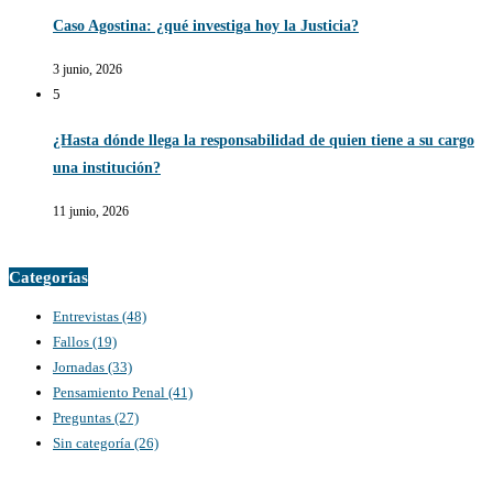
Caso Agostina: ¿qué investiga hoy la Justicia?
3 junio, 2026
5
¿Hasta dónde llega la responsabilidad de quien tiene a su cargo
una institución?
11 junio, 2026
Categorías
Entrevistas
(48)
Fallos
(19)
Jornadas
(33)
Pensamiento Penal
(41)
Preguntas
(27)
Sin categoría
(26)