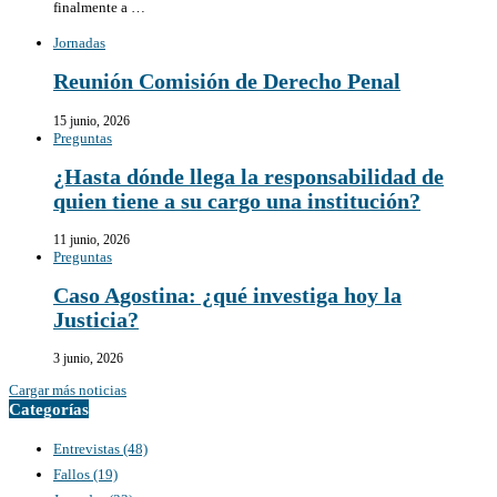
finalmente a …
Jornadas
Reunión Comisión de Derecho Penal
15 junio, 2026
Preguntas
¿Hasta dónde llega la responsabilidad de
quien tiene a su cargo una institución?
11 junio, 2026
Preguntas
Caso Agostina: ¿qué investiga hoy la
Justicia?
3 junio, 2026
Cargar más noticias
Categorías
Entrevistas
(48)
Fallos
(19)