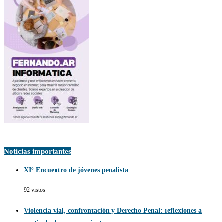
Noticias importantes
XIº Encuentro de jóvenes penalista
92 vistos
Violencia vial, confrontación y Derecho Penal: reflexiones a