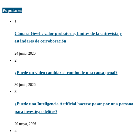
Populares
1
Cámara Gesell: valor probatorio, límites de la entrevista y
estándares de corroboración
24 junio, 2026
2
¿Puede un video cambiar el rumbo de una causa penal?
30 junio, 2026
3
¿Puede una Inteligencia Artificial hacerse pasar por una persona
para investigar delitos?
29 mayo, 2026
4