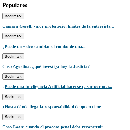
Populares
Bookmark
Cámara Gesell: valor probatorio, límites de la entrevista...
Bookmark
¿Puede un video cambiar el rumbo de una...
Bookmark
Caso Agostina: ¿qué investiga hoy la Justicia?
Bookmark
¿Puede una Inteligencia Artificial hacerse pasar por una...
Bookmark
¿Hasta dónde llega la responsabilidad de quien tiene...
Bookmark
Caso Loan: cuando el proceso penal debe reconstruir...