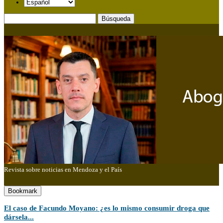
Búsqueda
Revista sobre noticias en Mendoza y el País
Bookmark
El caso de Facundo Moyano: ¿es lo mismo consumir droga que
dársela...