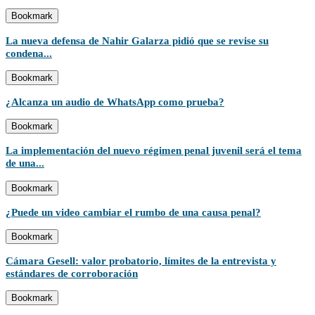
Bookmark
La nueva defensa de Nahir Galarza pidió que se revise su
condena...
Bookmark
¿Alcanza un audio de WhatsApp como prueba?
Bookmark
La implementación del nuevo régimen penal juvenil será el tema
de una...
Bookmark
¿Puede un video cambiar el rumbo de una causa penal?
Bookmark
Cámara Gesell: valor probatorio, límites de la entrevista y
estándares de corroboración
Bookmark