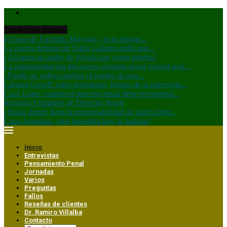
Tendencias actuales
El caso de Facundo Moyano: ¿es lo mismo...
La nueva defensa de Nahir Galarza pidió que...
¿Alcanza un audio de WhatsApp como prueba?
La implementación del nuevo régimen penal juvenil será...
¿Puede un video cambiar el rumbo de una...
Cámara Gesell: valor probatorio, límites de la entrevista...
Caso Loan: cuando el proceso penal debe reconstruir...
Reunión Comisión de Derecho Penal
¿Hasta dónde llega la responsabilidad de quien tiene...
Caso Agostina: ¿qué investiga hoy la Justicia?
Inicio
Entrevistas
Pensamiento Penal
Jornadas
Varios
Preguntas
Fallos
Reseñas de clientes
Dr. Ramiro Villalba
Contacto