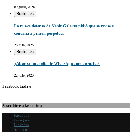
6 agosto, 2026
Bookmark
La nueva defensa de Nahir Galarza pidió que se revise su
condena a prisión perpetua.
28 julio, 2026
Bookmark
¿Alcanza un audio de WhatsApp como prueba?
22 julio, 2026
Facebook Update
Suscribirse a las noticias
Facebook
Instagram
Linkedin
Youtube