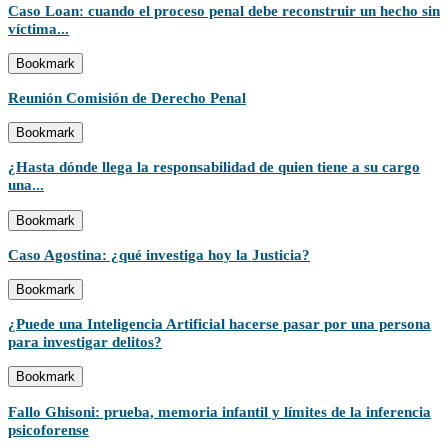
Caso Loan: cuando el proceso penal debe reconstruir un hecho sin
víctima...
Bookmark
Reunión Comisión de Derecho Penal
Bookmark
¿Hasta dónde llega la responsabilidad de quien tiene a su cargo
una...
Bookmark
Caso Agostina: ¿qué investiga hoy la Justicia?
Bookmark
¿Puede una Inteligencia Artificial hacerse pasar por una persona
para investigar delitos?
Bookmark
Fallo Ghisoni: prueba, memoria infantil y límites de la inferencia
psicoforense