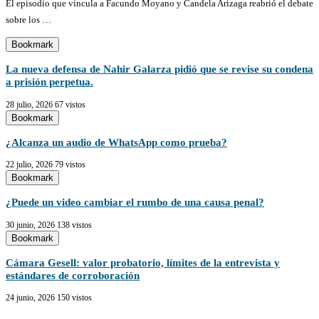
El episodio que vincula a Facundo Moyano y Candela Arizaga reabrió el debate
sobre los …
Bookmark
La nueva defensa de Nahir Galarza pidió que se revise su condena
a prisión perpetua.
28 julio, 2026
67 vistos
Bookmark
¿Alcanza un audio de WhatsApp como prueba?
22 julio, 2026
79 vistos
Bookmark
¿Puede un video cambiar el rumbo de una causa penal?
30 junio, 2026
138 vistos
Bookmark
Cámara Gesell: valor probatorio, límites de la entrevista y
estándares de corroboración
24 junio, 2026
150 vistos