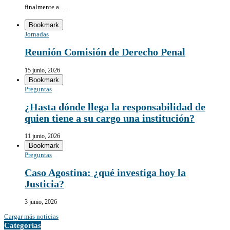
finalmente a …
Bookmark
Jornadas
Reunión Comisión de Derecho Penal
15 junio, 2026
Bookmark
Preguntas
¿Hasta dónde llega la responsabilidad de
quien tiene a su cargo una institución?
11 junio, 2026
Bookmark
Preguntas
Caso Agostina: ¿qué investiga hoy la
Justicia?
3 junio, 2026
Cargar más noticias
Categorías