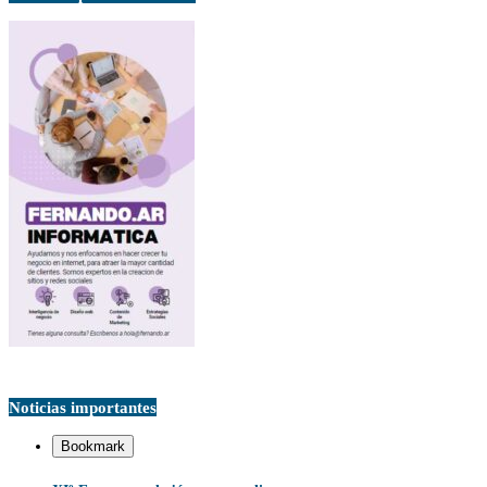
Noticias importantes
Bookmark