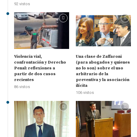
92 vistos
Violencia vial,
Una clase de Zaffaroni
confrontación y Derecho
(para abogados y quienes
Penal: reflexiones a
no lo son) sobre el uso
partir de dos casos
arbitrario de la
recientes
preventiva y la asociación
ilícita
86 vistos
106 vistos