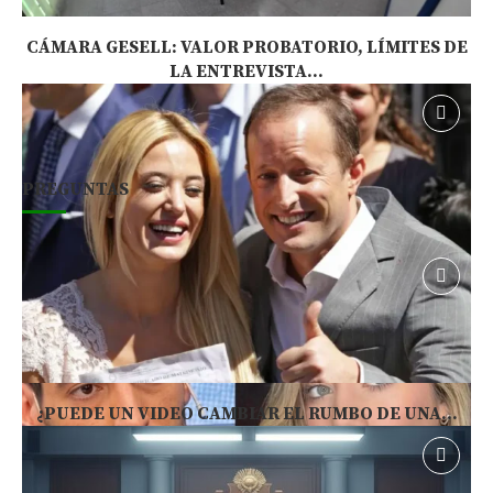
CÁMARA GESELL: VALOR PROBATORIO, LÍMITES DE
LA ENTREVISTA...
PREGUNTAS
¿PUEDE UN VIDEO CAMBIAR EL RUMBO DE UNA...