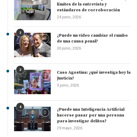
límites de la entrevista y
estándares de corroboración
24 junio, 2026
2
¿Puede un video cambiar el rumbo
de una causa penal?
30 junio, 2026
3
Caso Agostina: ¿qué investiga hoy la
Justicia?
3 junio, 2026
4
¿Puede una Inteligencia Artificial
hacerse pasar por una persona
para investigar delitos?
29 mayo, 2026