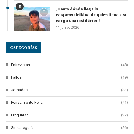
5
¿Hasta dónde llega la
responsabilidad de quien tiene a su
cargo una institución?
11 junio, 2026
CATEGORÍAS
Entrevistas
(48)
Fallos
(19)
Jornadas
(33)
Pensamiento Penal
(41)
Preguntas
(27)
Sin categoría
(26)