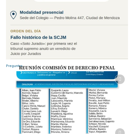
Preguntas
REUNIÓN COMISIÓN DE DERECHO PENAL
La nueva defensa de Nahir Galarza pidió que
se revise su condena a prisión perpetua.
28 julio, 2026
¿Puede revisarse una condena firme a prisión perpetua? El nuevo
planteo de la defensa de …