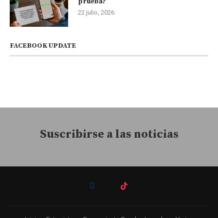
prueba?
22 julio, 2026
FACEBOOK UPDATE
Suscribirse a las noticias