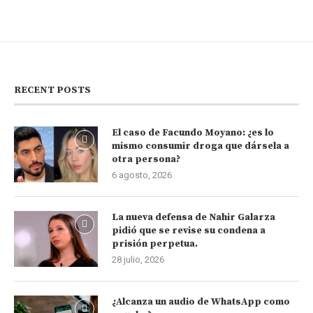
RECENT POSTS
El caso de Facundo Moyano: ¿es lo
mismo consumir droga que dársela a
otra persona?
6 agosto, 2026
La nueva defensa de Nahir Galarza
pidió que se revise su condena a
prisión perpetua.
28 julio, 2026
¿Alcanza un audio de WhatsApp como